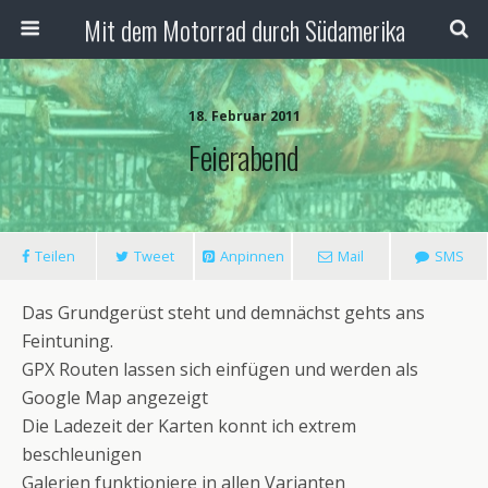
Mit dem Motorrad durch Südamerika
18. Februar 2011
Feierabend
Teilen
Tweet
Anpinnen
Mail
SMS
Das Grundgerüst steht und demnächst gehts ans
Feintuning.
GPX Routen lassen sich einfügen und werden als
Google Map angezeigt
Die Ladezeit der Karten konnt ich extrem
beschleunigen
Galerien funktioniere in allen Varianten