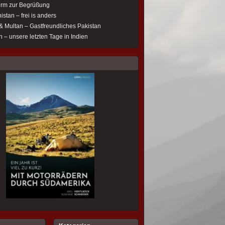
rm zur Begrüßung
istan – frei is anders
& Multan – Gastfreundliches Pakistan
 – unsere letzten Tage in Indien