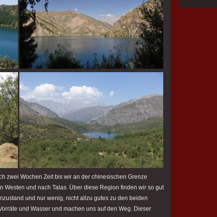
h zwei Wochen Zeit bis wir an der chinesischen Grenze
 Westen und nach Talas. Über diese Region finden wir so gut
enzustand und nur wenig, nicht allzu gutes zu den beiden
 Vorräte und Wasser und machen uns auf den Weg. Dieser