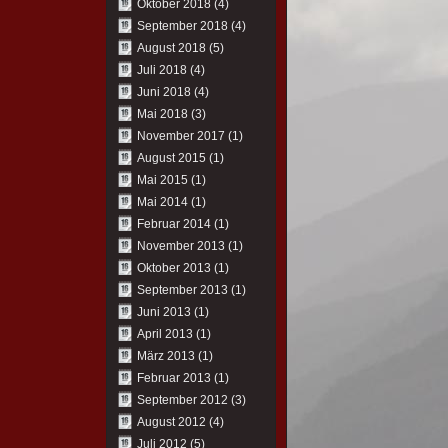
Oktober 2018
(4)
September 2018
(4)
August 2018
(5)
Juli 2018
(4)
Juni 2018
(4)
Mai 2018
(3)
November 2017
(1)
August 2015
(1)
Mai 2015
(1)
Mai 2014
(1)
Februar 2014
(1)
November 2013
(1)
Oktober 2013
(1)
September 2013
(1)
Juni 2013
(1)
April 2013
(1)
März 2013
(1)
Februar 2013
(1)
September 2012
(3)
August 2012
(4)
Juli 2012
(5)