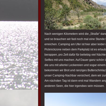
Nach wenigen Kilometern wird die „Straße“ dann
und so brauchen wir fast noch mal eine Stunde f
erreichen. Camping am Ufer ist hier aber leider
Picknickzone neben dem Parkplatz ist es erlaub
berappen, pro Zelt dafür für beliebig viel Nächte
Selfies mit uns machen. Auf Dauer ganz schön l
die uns mit allerlei Leckereien und sogar eine
bekommen wir Brot und ranziges Butterschmlaz g
unser Camping-Nachbar versichert, dem wir zu
Am nächsten Tag ist dann erst mal Wandern an
anderen Seen, die hier irgendwo sein müssen.