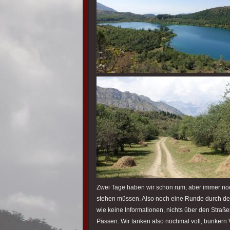
Zwei Tage haben wir schon rum, aber immer noc
stehen müssen. Also noch eine Runde durch den
wie keine Informationen, nichts über den Straß
Pässen. Wir tanken also nochmal voll, bunkern