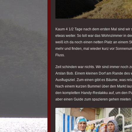
Kaum 4 1/2 Tage nach dem ersten Mal sind wir s
etwas weiter. So toll war das Wohnzimmer in 
weiß ich da noch einen netten Platz an einem St
mehr und finden, mal wieder kurz vor Sonnenun
Fluss.
Zeit schinden war nichts. Wir sind immer noch z
Arslan Bob. Einem kleinen Dorf am Rande des w
Ausflugsziel. Zum einen gibt es Bäume, was relat
Nach einem kurzen Bummel über den Markt lauf
den kompletten Handy-Restakku auf, um den Pano
aber einen Guide zum spazieren gehen mieten i