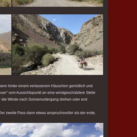
dann hinter einem verlassenen Häuschen gemütlich und
euer“ vom Aussichtspunkt an eine windgeschütztere Stelle
er die Winde nach Sonnenuntergang drehen oder erst
. Der zweite Pass dann etwas anspruchsvoller als der erste,