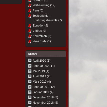
Bolivien
(5)
Vorbereitung
(19)
Peru
(6)
Testberichte –
Erfahrungsberichte
(7)
Ecuador
(5)
Videos
(9)
Kolumbien
(5)
Venezuela
(1)
Archiv
April 2020
(1)
Februar 2020
(1)
Mai 2019
(1)
April 2019
(2)
März 2019
(4)
Februar 2019
(2)
Januar 2019
(4)
Dezember 2018
(5)
November 2018
(5)