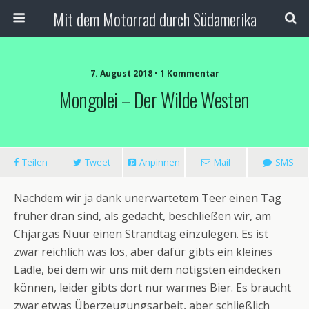
Mit dem Motorrad durch Südamerika
7. August 2018 • 1 Kommentar
Mongolei – Der Wilde Westen
Teilen
Tweet
Anpinnen
Mail
SMS
Nachdem wir ja dank unerwartetem Teer einen Tag
früher dran sind, als gedacht, beschließen wir, am
Chjargas Nuur einen Strandtag einzulegen. Es ist
zwar reichlich was los, aber dafür gibts ein kleines
Lädle, bei dem wir uns mit dem nötigsten eindecken
können, leider gibts dort nur warmes Bier. Es braucht
zwar etwas Überzeugungsarbeit, aber schließlich