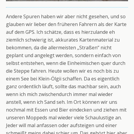
Andere Spuren haben wir aber nicht gesehen, und so
glauben wir lieber den früheren Fahrern als der Karte
auf dem GPS. Ich schätze, dass es hierzulande eh
ziemlich schwierig ist, akkurates Kartenmaterial zu
bekommen, da die allermeisten „Straßen“ nicht
geplant und angelegt werden, sondern einfach von
selbst entstehen, wenn die Einheimischen quer durch
die Steppe fahren. Heute wollen wir es noch bis zu
einem See bei Klein-Ölgii schaffen. Da es eigentlich
ganz ordentlich läuft, sollte das machbar sein, auch
wenn ich mich zwischendurch immer mal wieder
anstell, wenn ich Sand seh. Im Ort können wir uns
nochmal mit Essen und Bier eindecken und ziehen mit
unseren Moppeds mal wieder viele Schaulustige an.
Jeder will mal anfassen oder aufsteigen und einer
schmeißt meins dabei schier um. Das gehört hier aber