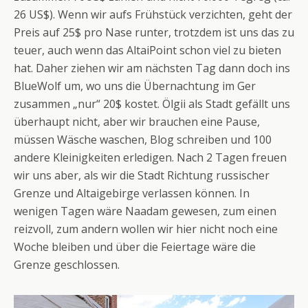
26 US$). Wenn wir aufs Frühstück verzichten, geht der
Preis auf 25$ pro Nase runter, trotzdem ist uns das zu
teuer, auch wenn das AltaiPoint schon viel zu bieten
hat. Daher ziehen wir am nächsten Tag dann doch ins
BlueWolf um, wo uns die Übernachtung im Ger
zusammen „nur“ 20$ kostet. Ölgii als Stadt gefällt uns
überhaupt nicht, aber wir brauchen eine Pause,
müssen Wäsche waschen, Blog schreiben und 100
andere Kleinigkeiten erledigen. Nach 2 Tagen freuen
wir uns aber, als wir die Stadt Richtung russischer
Grenze und Altaigebirge verlassen können. In
wenigen Tagen wäre Naadam gewesen, zum einen
reizvoll, zum andern wollen wir hier nicht noch eine
Woche bleiben und über die Feiertage wäre die
Grenze geschlossen.