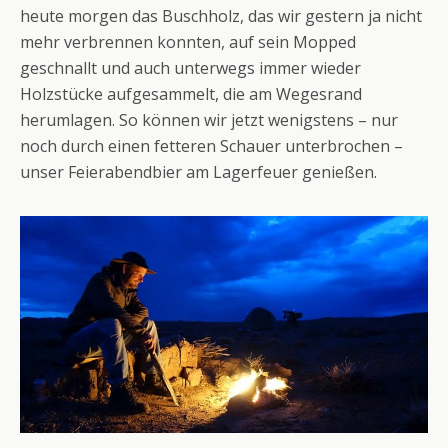
heute morgen das Buschholz, das wir gestern ja nicht
mehr verbrennen konnten, auf sein Mopped
geschnallt und auch unterwegs immer wieder
Holzstücke aufgesammelt, die am Wegesrand
herumlagen. So können wir jetzt wenigstens – nur
noch durch einen fetteren Schauer unterbrochen –
unser Feierabendbier am Lagerfeuer genießen.