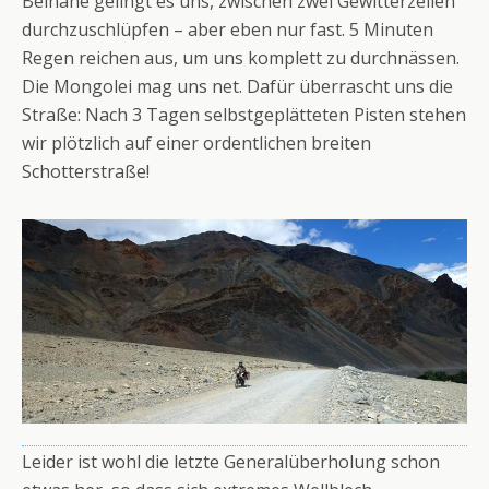
Beinahe gelingt es uns, zwischen zwei Gewitterzellen
durchzuschlüpfen – aber eben nur fast. 5 Minuten
Regen reichen aus, um uns komplett zu durchnässen.
Die Mongolei mag uns net. Dafür überrascht uns die
Straße: Nach 3 Tagen selbstgeplätteten Pisten stehen
wir plötzlich auf einer ordentlichen breiten
Schotterstraße!
Leider ist wohl die letzte Generalüberholung schon