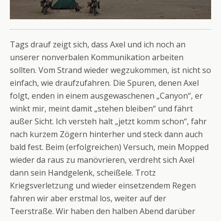
Tags drauf zeigt sich, dass Axel und ich noch an
unserer nonverbalen Kommunikation arbeiten
sollten. Vom Strand wieder wegzukommen, ist nicht so
einfach, wie draufzufahren. Die Spuren, denen Axel
folgt, enden in einem ausgewaschenen „Canyon“, er
winkt mir, meint damit „stehen bleiben“ und fährt
außer Sicht. Ich versteh halt „jetzt komm schon“, fahr
nach kurzem Zögern hinterher und steck dann auch
bald fest. Beim (erfolgreichen) Versuch, mein Mopped
wieder da raus zu manövrieren, verdreht sich Axel
dann sein Handgelenk, scheißele. Trotz
Kriegsverletzung und wieder einsetzendem Regen
fahren wir aber erstmal los, weiter auf der
Teerstraße. Wir haben den halben Abend darüber