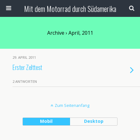
Mit dem Motorrad durch Südamerika
Archive › April, 2011
29. APRIL 2011
Erster Zelttest
2 ANTWORTEN
Zum Seitenanfang
Mobil
Desktop