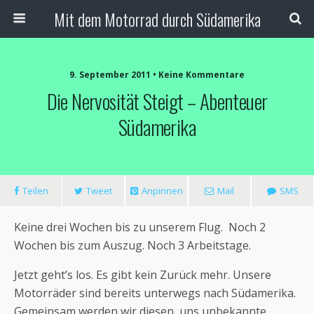
Mit dem Motorrad durch Südamerika
9. September 2011 • Keine Kommentare
Die Nervosität Steigt – Abenteuer
Südamerika
Teilen
Tweet
Anpinnen
Mail
SMS
Keine drei Wochen bis zu unserem Flug. Noch 2
Wochen bis zum Auszug. Noch 3 Arbeitstage.
Jetzt geht’s los. Es gibt kein Zurück mehr. Unsere
Motorräder sind bereits unterwegs nach Südamerika.
Gemeinsam werden wir diesen, uns unbekannte