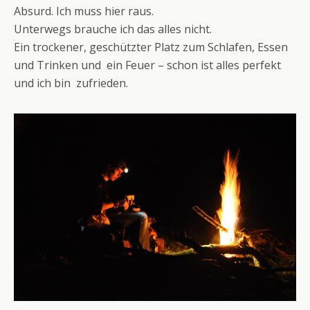
Absurd. Ich muss hier raus.
Unterwegs brauche ich das alles nicht.
Ein trockener, geschützter Platz zum Schlafen, Essen
und Trinken und ein Feuer – schon ist alles perfekt
und ich bin zufrieden.