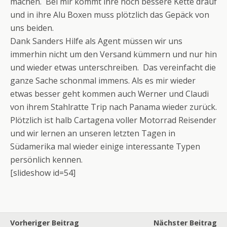
machen. Bei mir kommt ihre noch bessere Kette drauf
und in ihre Alu Boxen muss plötzlich das Gepäck von
uns beiden.
Dank Sanders Hilfe als Agent müssen wir uns
immerhin nicht um den Versand kümmern und nur hin
und wieder etwas unterschreiben. Das vereinfacht die
ganze Sache schonmal immens. Als es mir wieder
etwas besser geht kommen auch Werner und Claudi
von ihrem Stahlratte Trip nach Panama wieder zurück.
Plötzlich ist halb Cartagena voller Motorrad Reisender
und wir lernen an unseren letzten Tagen in
Südamerika mal wieder einige interessante Typen
persönlich kennen.
[slideshow id=54]
Vorheriger Beitrag
Nächster Beitrag