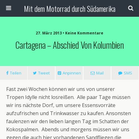
Mit dem Motorrad durch Südamerika
27. März 2013 • Keine Kommentare
Cartagena – Abschied Von Kolumbien
Teilen
Tweet
Anpinnen
Mail
SMS
Fast zwei Wochen können wir uns von unserer
Tropen Idylle nicht losreißen. Alle paar Tage müssen
wir ins nächste Dorf, um unsere Essensvorräte
aufzufrischen und Trinkwasser zu kaufen. Ansonsten
faulenzen wir den lieben langen Tag im Schatten der
Kokospalmen. Abends und morgens müssen wir uns
gegen die auch hier vorhandenen Sandfliegen die