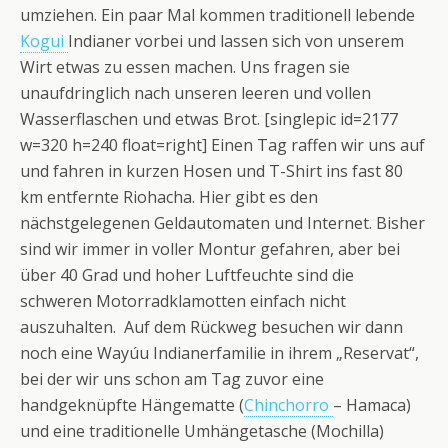
umziehen. Ein paar Mal kommen traditionell lebende
Kogui
Indianer vorbei und lassen sich von unserem
Wirt etwas zu essen machen. Uns fragen sie
unaufdringlich nach unseren leeren und vollen
Wasserflaschen und etwas Brot. [singlepic id=2177
w=320 h=240 float=right] Einen Tag raffen wir uns auf
und fahren in kurzen Hosen und T-Shirt ins fast 80
km entfernte Riohacha. Hier gibt es den
nächstgelegenen Geldautomaten und Internet. Bisher
sind wir immer in voller Montur gefahren, aber bei
über 40 Grad und hoher Luftfeuchte sind die
schweren Motorradklamotten einfach nicht
auszuhalten. Auf dem Rückweg besuchen wir dann
noch eine Wayúu Indianerfamilie in ihrem „Reservat“,
bei der wir uns schon am Tag zuvor eine
handgeknüpfte Hängematte (
Chinchorro
– Hamaca)
und eine traditionelle Umhängetasche (Mochilla)