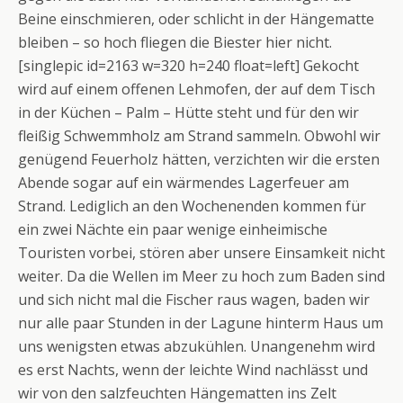
Beine einschmieren, oder schlicht in der Hängematte
bleiben – so hoch fliegen die Biester hier nicht.
[singlepic id=2163 w=320 h=240 float=left] Gekocht
wird auf einem offenen Lehmofen, der auf dem Tisch
in der Küchen – Palm – Hütte steht und für den wir
fleißig Schwemmholz am Strand sammeln. Obwohl wir
genügend Feuerholz hätten, verzichten wir die ersten
Abende sogar auf ein wärmendes Lagerfeuer am
Strand. Lediglich an den Wochenenden kommen für
ein zwei Nächte ein paar wenige einheimische
Touristen vorbei, stören aber unsere Einsamkeit nicht
weiter. Da die Wellen im Meer zu hoch zum Baden sind
und sich nicht mal die Fischer raus wagen, baden wir
nur alle paar Stunden in der Lagune hinterm Haus um
uns wenigsten etwas abzukühlen. Unangenehm wird
es erst Nachts, wenn der leichte Wind nachlässt und
wir von den salzfeuchten Hängematten ins Zelt