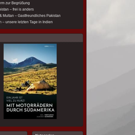
rm zur Begrüßung
istan – frei is anders
& Multan – Gastfreundliches Pakistan
 – unsere letzten Tage in Indien