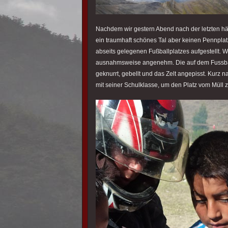
Nachdem wir gestern Abend nach der letzten häs
ein traumhaft schönes Tal aber keinen Pennplatz
abseits gelegenen Fußballplatzes aufgestellt. 
ausnahmsweise angenehm. Die auf dem Fussbal
geknurrt, gebellt und das Zelt angepisst. Kurz
mit seiner Schulklasse, um den Platz vom Müll z