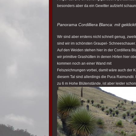
besonders aber da ein Gewitter aufzieht schaun
Panorama Cordilliera Blanca: mit geklic
Wir sind aber erstens nicht schnell genug, zwe
sind wir im schönsten Graupel- Schneeschauer.
Auf den Weiden stehen hier in der Cordillera B
wir primitive Grashütten in denen Hirten hier 
kommen noch an einer Wand mit
Felszeichnungen vorbei, damit wäre auch der Kul
diesem Tal sind allerdings die Puca Raimundi
zu 6 m Hohe Blütenstände, ist aber leider schon