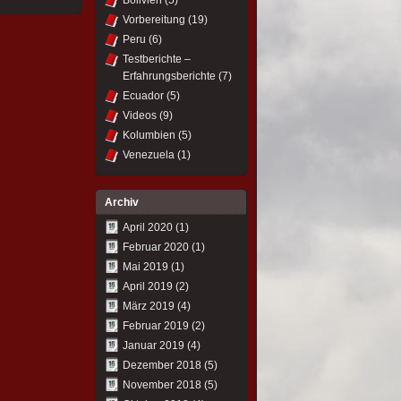
Bolivien
(5)
Vorbereitung
(19)
Peru
(6)
Testberichte –
Erfahrungsberichte
(7)
Ecuador
(5)
Videos
(9)
Kolumbien
(5)
Venezuela
(1)
Archiv
April 2020
(1)
Februar 2020
(1)
Mai 2019
(1)
April 2019
(2)
März 2019
(4)
Februar 2019
(2)
Januar 2019
(4)
Dezember 2018
(5)
November 2018
(5)