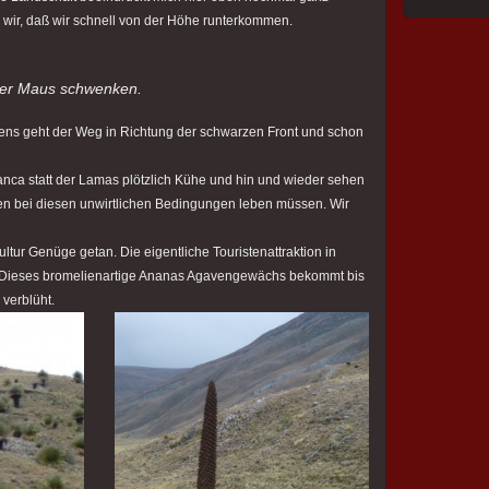
 wir, daß wir schnell von der Höhe runterkommen.
kter Maus schwenken.
itens geht der Weg in Richtung der schwarzen Front und schon
lanca statt der Lamas plötzlich Kühe und hin und wieder sehen
oben bei diesen unwirtlichen Bedingungen leben müssen. Wir
tur Genüge getan. Die eigentliche Touristenattraktion in
i. Dieses bromelienartige Ananas Agavengewächs bekommt bis
 verblüht.