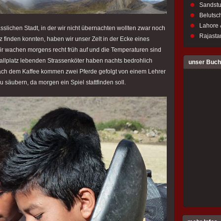
Sandstu
Belutsch
Lahore 
slichen Stadt, in der wir nicht übernachten wollten zwar noch
Rajastan
 finden konnten, haben wir unser Zelt in der Ecke eines
Wir wachen morgens recht früh auf und die Temperaturen sind
lplatz lebenden Strassenköter haben nachts bedrohlich
unser Buch
 nach dem Kaffee kommen zwei Pferde gefolgt von einem Lehrer
u säubern, da morgen ein Spiel stattfinden soll.