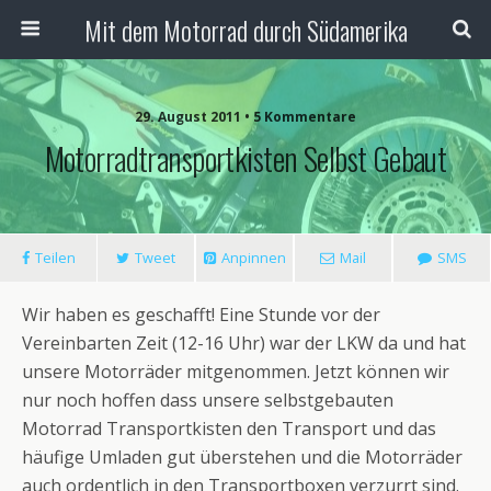
Mit dem Motorrad durch Südamerika
29. August 2011 • 5 Kommentare
Motorradtransportkisten Selbst Gebaut
Teilen
Tweet
Anpinnen
Mail
SMS
Wir haben es geschafft! Eine Stunde vor der
Vereinbarten Zeit (12-16 Uhr) war der LKW da und hat
unsere Motorräder mitgenommen. Jetzt können wir
nur noch hoffen dass unsere selbstgebauten
Motorrad Transportkisten den Transport und das
häufige Umladen gut überstehen und die Motorräder
auch ordentlich in den Transportboxen verzurrt sind.