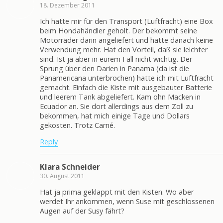
18. Dezember 2011
Ich hatte mir für den Transport (Luftfracht) eine Box
beim Hondahändler geholt. Der bekommt seine
Motorräder darin angeliefert und hatte danach keine
Verwendung mehr. Hat den Vorteil, daß sie leichter
sind. Ist ja aber in eurem Fall nicht wichtig. Der
Sprung über den Darien in Panama (da ist die
Panamericana unterbrochen) hatte ich mit Luftfracht
gemacht. Einfach die Kiste mit ausgebauter Batterie
und leerem Tank abgeliefert. Kam ohn Macken in
Ecuador an. Sie dort allerdings aus dem Zoll zu
bekommen, hat mich einige Tage und Dollars
gekosten. Trotz Carné.
Reply
Klara Schneider
30. August 2011
Hat ja prima geklappt mit den Kisten. Wo aber
werdet Ihr ankommen, wenn Suse mit geschlossenen
Augen auf der Susy fährt?