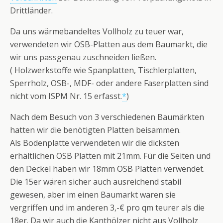
Drittländer.
Da uns wärmebandeltes Vollholz zu teuer war,
verwendeten wir OSB-Platten aus dem Baumarkt, die
wir uns passgenau zuschneiden ließen.
( Holzwerkstoffe wie Spanplatten, Tischlerplatten,
Sperrholz, OSB-, MDF- oder andere Faserplatten sind
nicht vom ISPM Nr. 15 erfasst.
*
)
Nach dem Besuch von 3 verschiedenen Baumärkten
hatten wir die benötigten Platten beisammen.
Als Bodenplatte verwendeten wir die dicksten
erhältlichen OSB Platten mit 21mm. Für die Seiten und
den Deckel haben wir 18mm OSB Platten verwendet.
Die 15er wären sicher auch ausreichend stabil
gewesen, aber im einen Baumarkt waren sie
vergriffen und im anderen 3,-€ pro qm teurer als die
18er. Da wir auch die Kanthölzer nicht aus Vollholz