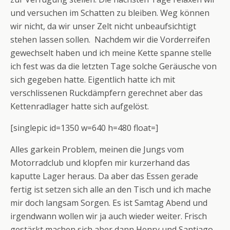
und versuchen im Schatten zu bleiben. Weg können
wir nicht, da wir unser Zelt nicht unbeaufsichtigt
stehen lassen sollen. Nachdem wir die Vorderreifen
gewechselt haben und ich meine Kette spanne stelle
ich fest was da die letzten Tage solche Geräusche von
sich gegeben hatte. Eigentlich hatte ich mit
verschlissenen Ruckdämpfern gerechnet aber das
Kettenradlager hatte sich aufgelöst.
[singlepic id=1350 w=640 h=480 float=]
Alles garkein Problem, meinen die Jungs vom
Motorradclub und klopfen mir kurzerhand das
kaputte Lager heraus. Da aber das Essen gerade
fertig ist setzen sich alle an den Tisch und ich mache
mir doch langsam Sorgen. Es ist Samtag Abend und
irgendwann wollen wir ja auch wieder weiter. Frisch
gestärkt machen sich aber dann Henry und Santiago