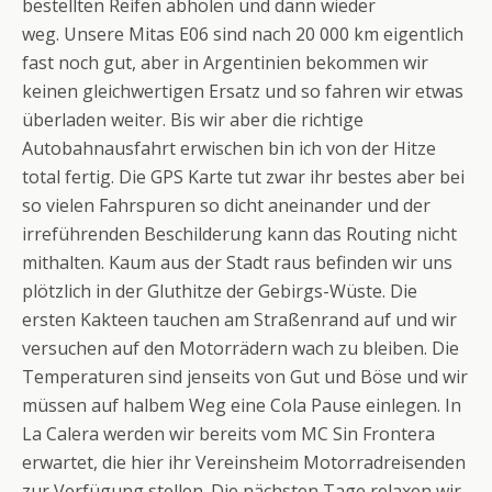
bestellten Reifen abholen und dann wieder
weg. Unsere Mitas E06 sind nach 20 000 km eigentlich
fast noch gut, aber in Argentinien bekommen wir
keinen gleichwertigen Ersatz und so fahren wir etwas
überladen weiter. Bis wir aber die richtige
Autobahnausfahrt erwischen bin ich von der Hitze
total fertig. Die GPS Karte tut zwar ihr bestes aber bei
so vielen Fahrspuren so dicht aneinander und der
irreführenden Beschilderung kann das Routing nicht
mithalten. Kaum aus der Stadt raus befinden wir uns
plötzlich in der Gluthitze der Gebirgs-Wüste. Die
ersten Kakteen tauchen am Straßenrand auf und wir
versuchen auf den Motorrädern wach zu bleiben. Die
Temperaturen sind jenseits von Gut und Böse und wir
müssen auf halbem Weg eine Cola Pause einlegen. In
La Calera werden wir bereits vom MC Sin Frontera
erwartet, die hier ihr Vereinsheim Motorradreisenden
zur Verfügung stellen. Die nächsten Tage relaxen wir