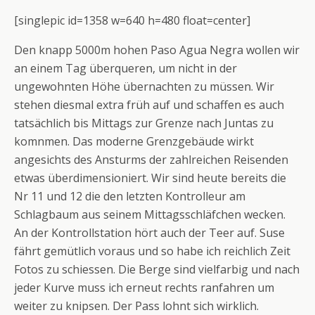
[singlepic id=1358 w=640 h=480 float=center]
Den knapp 5000m hohen Paso Agua Negra wollen wir
an einem Tag überqueren, um nicht in der
ungewohnten Höhe übernachten zu müssen. Wir
stehen diesmal extra früh auf und schaffen es auch
tatsächlich bis Mittags zur Grenze nach Juntas zu
komnmen. Das moderne Grenzgebäude wirkt
angesichts des Ansturms der zahlreichen Reisenden
etwas überdimensioniert. Wir sind heute bereits die
Nr 11 und 12 die den letzten Kontrolleur am
Schlagbaum aus seinem Mittagsschläfchen wecken.
An der Kontrollstation hört auch der Teer auf. Suse
fährt gemütlich voraus und so habe ich reichlich Zeit
Fotos zu schiessen. Die Berge sind vielfarbig und nach
jeder Kurve muss ich erneut rechts ranfahren um
weiter zu knipsen. Der Pass lohnt sich wirklich.