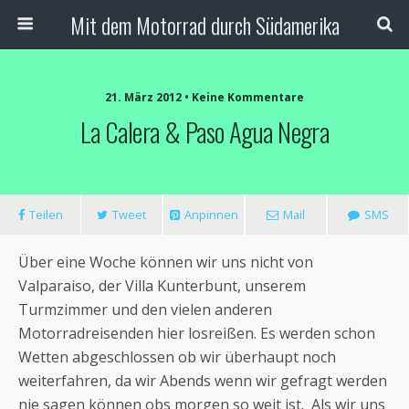
Mit dem Motorrad durch Südamerika
21. März 2012 • Keine Kommentare
La Calera & Paso Agua Negra
Teilen
Tweet
Anpinnen
Mail
SMS
Über eine Woche können wir uns nicht von
Valparaiso, der Villa Kunterbunt, unserem
Turmzimmer und den vielen anderen
Motorradreisenden hier losreißen. Es werden schon
Wetten abgeschlossen ob wir überhaupt noch
weiterfahren, da wir Abends wenn wir gefragt werden
nie sagen können obs morgen so weit ist. Als wir uns