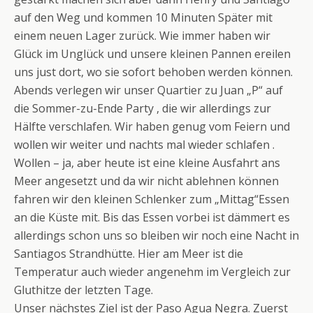
auf den Weg und kommen 10 Minuten Später mit
einem neuen Lager zurück. Wie immer haben wir
Glück im Unglück und unsere kleinen Pannen ereilen
uns just dort, wo sie sofort behoben werden können.
Abends verlegen wir unser Quartier zu Juan „P“ auf
die Sommer-zu-Ende Party , die wir allerdings zur
Hälfte verschlafen. Wir haben genug vom Feiern und
wollen wir weiter und nachts mal wieder schlafen .
Wollen – ja, aber heute ist eine kleine Ausfahrt ans
Meer angesetzt und da wir nicht ablehnen können
fahren wir den kleinen Schlenker zum „Mittag“Essen
an die Küste mit. Bis das Essen vorbei ist dämmert es
allerdings schon uns so bleiben wir noch eine Nacht in
Santiagos Strandhütte. Hier am Meer ist die
Temperatur auch wieder angenehm im Vergleich zur
Gluthitze der letzten Tage.
Unser nächstes Ziel ist der Paso Agua Negra. Zuerst