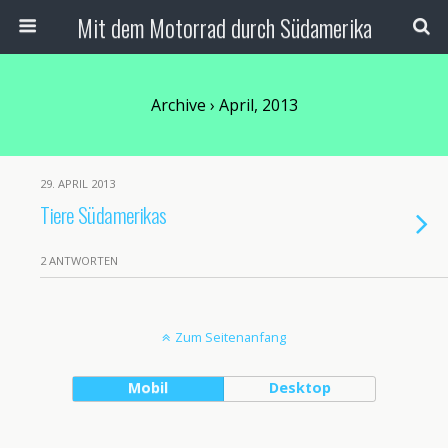
Mit dem Motorrad durch Südamerika
Archive › April, 2013
29. APRIL 2013
Tiere Südamerikas
2 ANTWORTEN
Zum Seitenanfang
Mobil
Desktop