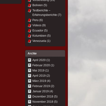
Vorbereitung
(19)
Bolivien
(5)
Testberichte –
Erfahrungsberichte
(7)
Peru
(6)
Videos
(9)
Ecuador
(5)
Kolumbien
(5)
Venezuela
(1)
Archiv
April 2020
(1)
Februar 2020
(1)
Mai 2019
(1)
April 2019
(2)
März 2019
(4)
Februar 2019
(2)
Januar 2019
(4)
Dezember 2018
(5)
November 2018
(5)