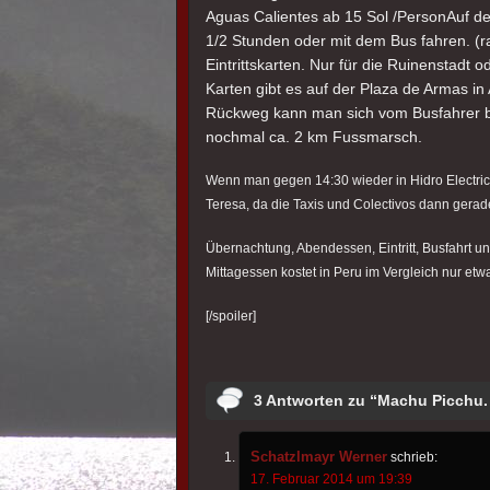
Aguas Calientes ab 15 Sol /PersonAuf 
1/2 Stunden oder mit dem Bus fahren. (ra
Eintrittskarten. Nur für die Ruinenstadt 
Karten gibt es auf der Plaza de Armas in
Rückweg kann man sich vom Busfahrer be
nochmal ca. 2 km Fussmarsch.
Wenn man gegen 14:30 wieder in Hidro Electrica
Teresa, da die Taxis und Colectivos dann gera
Übernachtung, Abendessen, Eintritt, Busfahrt u
Mittagessen kostet in Peru im Vergleich nur etw
[/spoiler]
3 Antworten zu “Machu Picchu.
Schatzlmayr Werner
schrieb:
17. Februar 2014 um 19:39