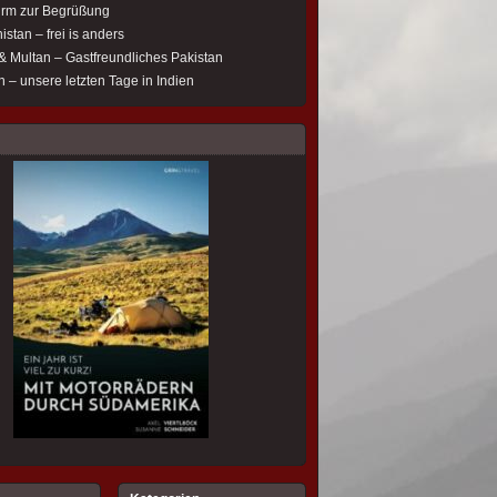
rm zur Begrüßung
istan – frei is anders
& Multan – Gastfreundliches Pakistan
 – unsere letzten Tage in Indien