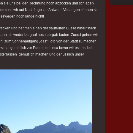
en sie uns bei der Rechnung noch abzocken und schlagen
kommen wir auf Nachfrage zur Antwort!! Verlangen können sie
 deswegen noch lange nicht!
wecken und nehmen einen der sauteuren Busse hinauf nach
kann ich weder bergauf noch bergab laufen. Zuerst gehen wir
ich zum Sonnenaufgang „das“ Foto von der Stadt zu machen
tmal gemütlich zur Puente del Inca bevor wir es uns, bei
asterrassen gemütlich machen und genüsslich unser