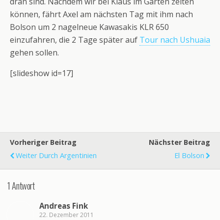
dran sind. Nachdem wir bei Klaus im Garten zelten
können, fährt Axel am nächsten Tag mit ihm nach
Bolson um 2 nagelneue Kawasakis KLR 650
einzufahren, die 2 Tage später auf
Tour nach Ushuaia
gehen sollen.
[slideshow id=17]
Vorheriger Beitrag
Nächster Beitrag
Weiter Durch Argentinien
El Bolson
1 Antwort
Andreas Fink
22. Dezember 2011