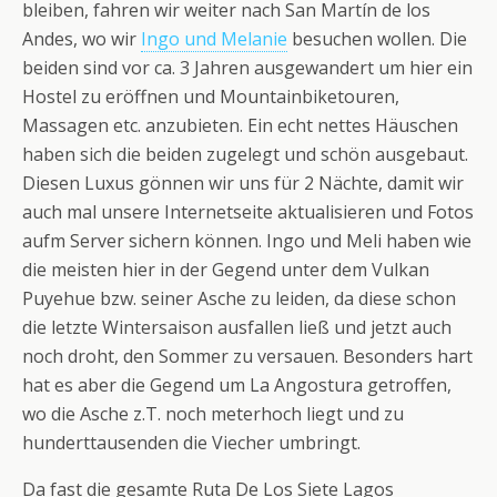
bleiben, fahren wir weiter nach San Martín de los
Andes, wo wir
Ingo und Melanie
besuchen wollen. Die
beiden sind vor ca. 3 Jahren ausgewandert um hier ein
Hostel zu eröffnen und Mountainbiketouren,
Massagen etc. anzubieten. Ein echt nettes Häuschen
haben sich die beiden zugelegt und schön ausgebaut.
Diesen Luxus gönnen wir uns für 2 Nächte, damit wir
auch mal unsere Internetseite aktualisieren und Fotos
aufm Server sichern können. Ingo und Meli haben wie
die meisten hier in der Gegend unter dem Vulkan
Puyehue bzw. seiner Asche zu leiden, da diese schon
die letzte Wintersaison ausfallen ließ und jetzt auch
noch droht, den Sommer zu versauen. Besonders hart
hat es aber die Gegend um La Angostura getroffen,
wo die Asche z.T. noch meterhoch liegt und zu
hunderttausenden die Viecher umbringt.
Da fast die gesamte Ruta De Los Siete Lagos