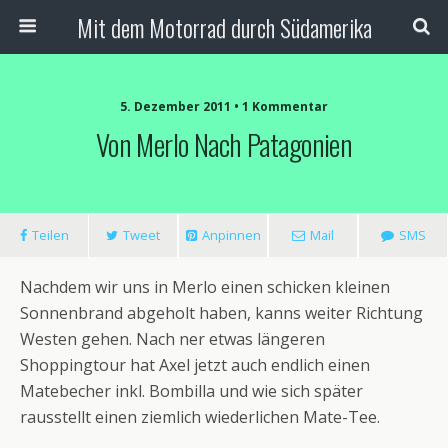
Mit dem Motorrad durch Südamerika
5. Dezember 2011 • 1 Kommentar
Von Merlo Nach Patagonien
Teilen
Tweet
Anpinnen
Mail
SMS
Nachdem wir uns in Merlo einen schicken kleinen
Sonnenbrand abgeholt haben, kanns weiter Richtung
Westen gehen. Nach ner etwas längeren
Shoppingtour hat Axel jetzt auch endlich einen
Matebecher inkl. Bombilla und wie sich später
rausstellt einen ziemlich wiederlichen Mate-Tee.