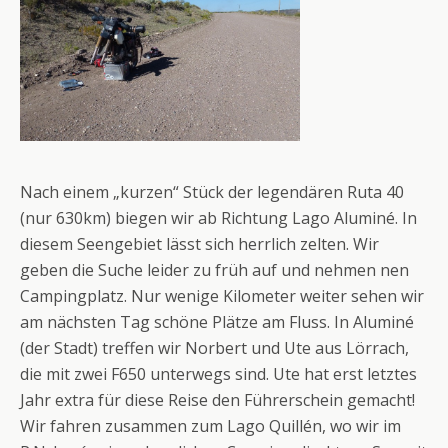
Nach einem „kurzen“ Stück der legendären Ruta 40
(nur 630km) biegen wir ab Richtung Lago Aluminé. In
diesem Seengebiet lässt sich herrlich zelten. Wir
geben die Suche leider zu früh auf und nehmen nen
Campingplatz. Nur wenige Kilometer weiter sehen wir
am nächsten Tag schöne Plätze am Fluss. In Aluminé
(der Stadt) treffen wir Norbert und Ute aus Lörrach,
die mit zwei F650 unterwegs sind. Ute hat erst letztes
Jahr extra für diese Reise den Führerschein gemacht!
Wir fahren zusammen zum Lago Quillén, wo wir im