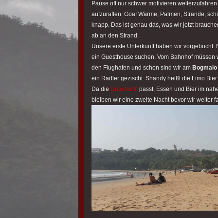
Pause oft nur schwer motivieren weiterzufahren.
aufzuraffen. Goa! Wärme, Palmen, Strände, schön
knapp. Das ist genau das, was wir jetzt brauch
ab an den Strand.
Unsere erste Unterkunft haben wir vorgebucht.
ein Guesthouse suchen. Vom Bahnhof müssen w
den Flughafen und schon sind wir am
Bogmalo
ein Radler gezischt. Shandy heißt die Limo Bier
Da die
Unterkunft
passt, Essen und Bier im nahe
bleiben wir eine zweite Nacht bevor wir weiter f