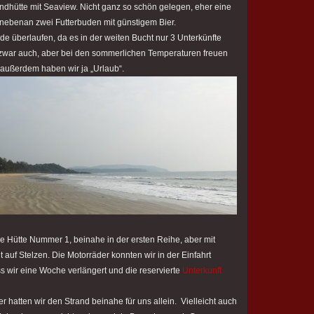
andhütte mit Seaview. Nicht ganz so schön gelegen, eher eine
 nebenan zwei Futterbuden mit günstigem Bier.
ade überlaufen, da es in der weiten Bucht nur 3 Unterkünfte
er zwar auch, aber bei den sommerlichen Temperaturen freuen
außerdem haben wir ja „Urlaub“.
e Hütte Nummer 1, beinahe in der ersten Reihe, aber mit
auf Stelzen. Die Motorräder konnten wir in der Einfahrt
s wir eine Woche verlängert und die reservierte
Unterkunft
 hatten wir den Strand beinahe für uns allein. Vielleicht auch