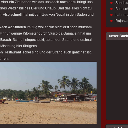
 Aber ein Ziel haben wir, das uns doch noch dazu bringt uns
Sandstu
es Wetter, billiges Bier und Urlaub. Und das alles nicht zu
Belutsch
en. Also schnell mal mit dem Zug von Nepal in den Süden und
Lahore 
Rajastan
 Nach 42 Stunden im Zug wollen wir nicht erst noch mühsam
ir nur wenige Kilometer durch Vasco da Gama, einmal um
unser Buch
 Beach
. Schnell eingecheckt, ab an den Strand und erstmal
 Mischung hier übrigens.
n Restaurant lecker sind und der Strand auch ganz nett ist,
ahren.