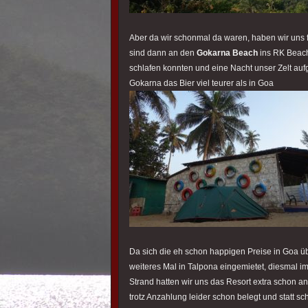
Aber da wir schonmal da waren, haben wir un
sind dann an den
Gokarna Beach
ins RK Beach
schlafen konnten und eine Nacht unser Zelt aufge
Gokarna das Bier viel teurer als in Goa
Da sich die eh schon happigen Preise in Goa ü
weiteres Mal in Talpona eingemietet, diesmal i
Strand hatten wir uns das Resort extra schon a
trotz Anzahlung leider schon belegt und statt sc