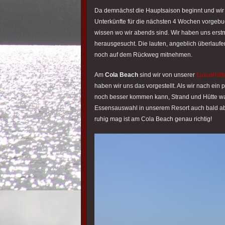
Da demnächst die Hauptsaison beginnt und wir ni
Unterkünfte für die nächsten 4 Wochen vorgebuc
wissen wo wir abends sind. Wir haben uns erst
herausgesucht. Die lauten, angeblich überlaufe
noch auf dem Rückweg mitnehmen.
Am
Cola Beach
sind wir von unserer
Luxushütt
haben wir uns das vorgestellt. Als wir nach ein 
noch besser kommen kann, Strand und Hütte war
Essensauswahl in unserem Resort auch bald abg
ruhig mag ist am Cola Beach genau richtig!