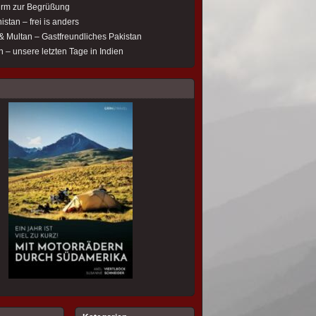
rm zur Begrüßung
istan – frei is anders
& Multan – Gastfreundliches Pakistan
 – unsere letzten Tage in Indien