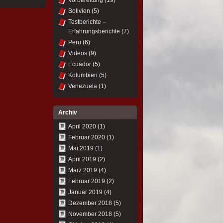
Vorbereitung
(19)
Bolivien
(5)
Testberichte –
Erfahrungsberichte
(7)
Peru
(6)
Videos
(9)
Ecuador
(5)
Kolumbien
(5)
Venezuela
(1)
Archiv
April 2020
(1)
Februar 2020
(1)
Mai 2019
(1)
April 2019
(2)
März 2019
(4)
Februar 2019
(2)
Januar 2019
(4)
Dezember 2018
(5)
November 2018
(5)